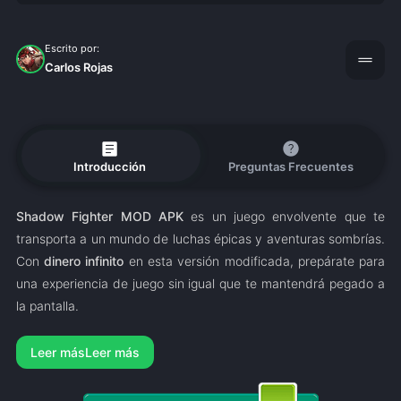
Escrito por:
drag_handle
Carlos Rojas
article
help
Introducción
Preguntas Frecuentes
Shadow Fighter MOD APK
es un juego envolvente que te
transporta a un mundo de luchas épicas y aventuras sombrías.
Con
dinero infinito
en esta versión modificada, prepárate para
una experiencia de juego sin igual que te mantendrá pegado a
la pantalla.
Leer más