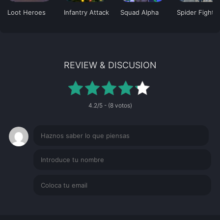
Loot Heroes
Infantry Attack
Squad Alpha
Spider Fighti
REVIEW & DISCUSION
4.2/5 - (8 votos)