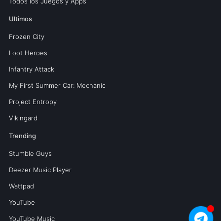
Todos los Juegos y Apps
Ultimos
Frozen City
Loot Heroes
Infantry Attack
My First Summer Car: Mechanic
Project Entropy
Vikingard
Trending
Stumble Guys
Deezer Music Player
Wattpad
YouTube
YouTube Music